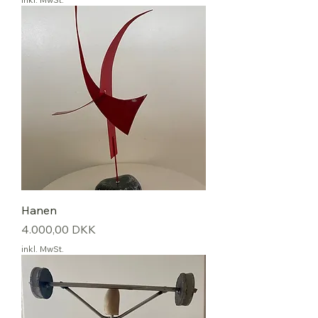
Hanen
Preis
4.000,00 DKK
inkl. MwSt.