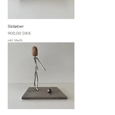
Skiløber
Preis
900,00 DKK
inkl. MwSt.