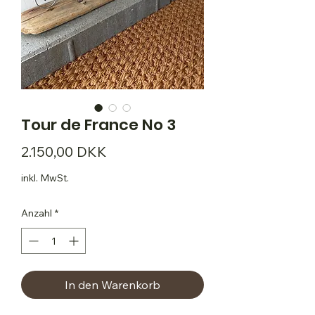
Tour de France No 3
Preis
2.150,00 DKK
inkl. MwSt.
Anzahl
*
In den Warenkorb