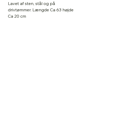
Lavet af sten, stål og på
drivtømmer. Længde Ca 63 højde
Ca 20 cm