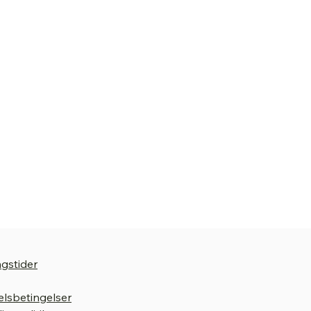
gstider
lsbetingelser