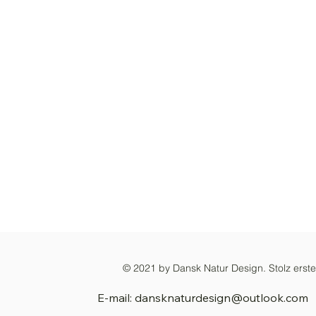
© 2021 by Dansk Natur Design. Stolz erstel
E-mail: dansknaturdesign@outlook.com