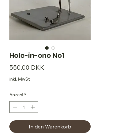
Hole-in-one No1
Preis
550,00 DKK
inkl. MwSt.
Anzahl
*
In den Warenkorb