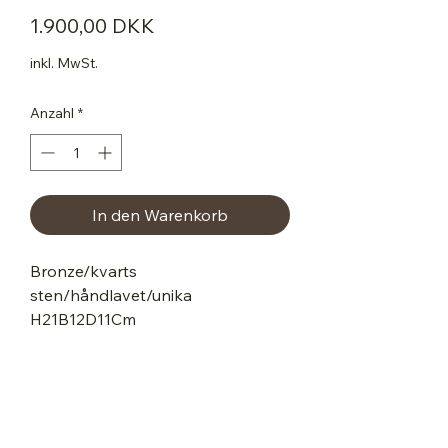
Preis
1.900,00 DKK
inkl. MwSt.
Anzahl
*
In den Warenkorb
Bronze/kvarts
sten/håndlavet/unika
H21B12D11Cm