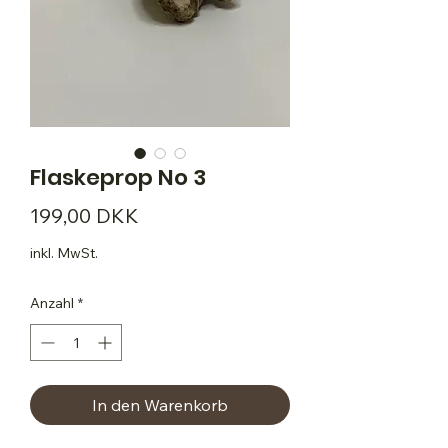
Flaskeprop No 3
Preis
199,00 DKK
inkl. MwSt.
Anzahl
*
In den Warenkorb