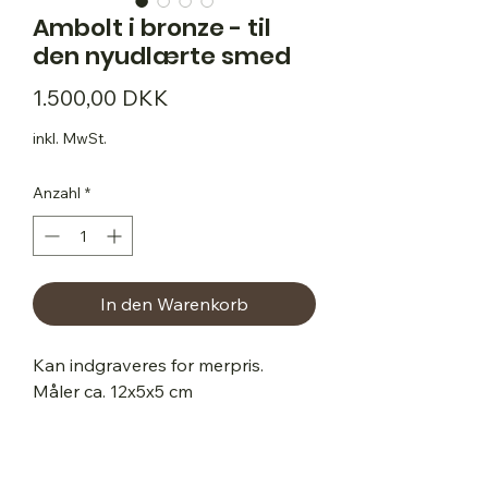
Ambolt i bronze - til
den nyudlærte smed
Preis
1.500,00 DKK
inkl. MwSt.
Anzahl
*
In den Warenkorb
Kan indgraveres for merpris.

Måler ca. 12x5x5 cm